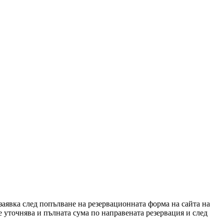
 заявка след попълване на резервационната форма на сайта на
се уточнява и пълната сума по направената резервация и след