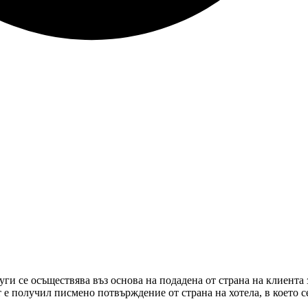
уги се осъществява въз основа на подадена от страна на клиента
ът е получил писмено потвърждение от страна на хотела, в което 