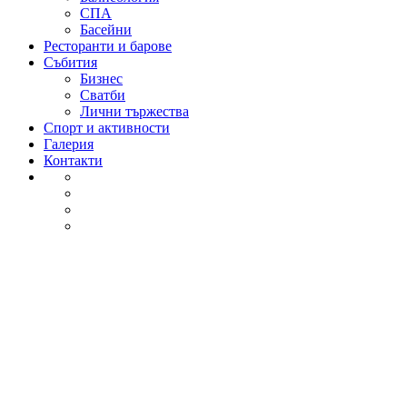
СПА
Басейни
Ресторанти и барове
Събития
Бизнес
Сватби
Лични тържества
Спорт и активности
Галерия
Контакти