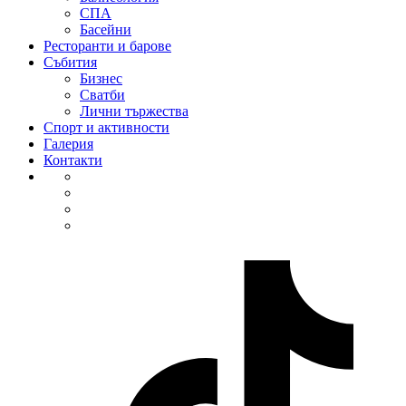
СПА
Басейни
Ресторанти и барове
Събития
Бизнес
Сватби
Лични тържества
Спорт и активности
Галерия
Контакти