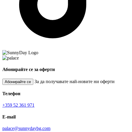
Абонирайте се за оферти
За да получавате най-новите ни оферти
Абонирайте се
Телефон
+359 52 361 971
E-mail
palace@sunnydaybg.com