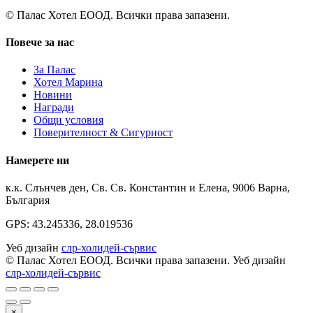
© Палас Хотел ЕООД. Всички права запазени.
Повече за нас
За Палас
Хотел Марина
Новини
Награди
Общи условия
Поверителност & Сигурност
Намерете ни
к.к. Слънчев ден, Св. Св. Константин и Елена, 9006 Варна,
България
GPS: 43.245336, 28.019536
Уеб дизайн
слр-холидей-сървис
© Палас Хотел ЕООД. Всички права запазени.
Уеб дизайн
слр-холидей-сървис
×